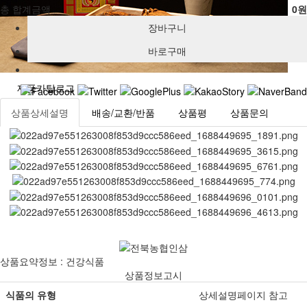
총 합계금액
0원
제품카탈로그
상품상세설명
배송/교환/반품
상품평
상품문의
상품요약정보 : 건강식품
상품정보고시
식품의 유형
상세설명페이지 참고