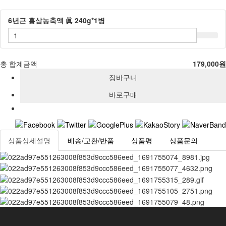
6년근 홍삼농축액 眞 240g*1병
총 합계금액
179,000원
상품상세설명
배송/교환/반품
상품평
상품문의