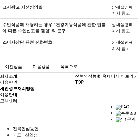
표시광고 사전심의필
상세설명페
이지 참고
수입식품에 해당하는 경우 "건강기능식품에 관한 법률
상세설명페
에 따른 수입신고를 필함"의 문구
이지 참고
소비자상담 관련 전화번호
상세설명페
이지 참고
이전상품
다음상품
목록으로
회사소개
전북인삼농협 홈페이지 바로가기
이용약관
TOP
개인정보처리방침
이용안내
고객센터
FAQ
주문조회
1:1문의
전북인삼농협
대표 : 신인성