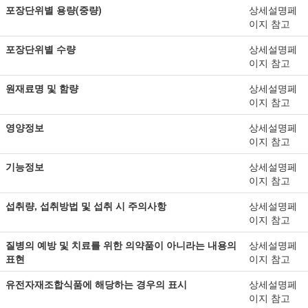
포장단위별 용량(중량)
상세설명페
이지 참고
포장단위별 수량
상세설명페
이지 참고
원재료명 및 함량
상세설명페
이지 참고
영양정보
상세설명페
이지 참고
기능정보
상세설명페
이지 참고
섭취량, 섭취방법 및 섭취 시 주의사항
상세설명페
이지 참고
질병의 예방 및 치료를 위한 의약품이 아니라는 내용의
상세설명페
표현
이지 참고
유전자재조합식품에 해당하는 경우의 표시
상세설명페
이지 참고