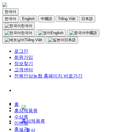
한국어
한국어
English
中國語
Tiếng Việt
日本語
한국어
한국어
English
中國語
Tiếng Việt
日本語
로그인
회원가입
정보찾기
고객센터
전북인삼농협 홈페이지 바로가기
홈
홍삼제품류
수삼류
홍삼제품류
이벤트
홍보관
홍삼