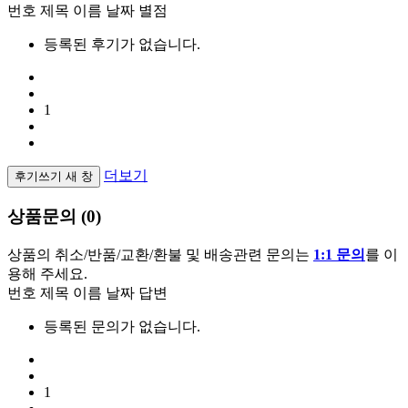
번호
제목
이름
날짜
별점
등록된 후기가 없습니다.
1
더보기
후기쓰기
새 창
상품문의 (0)
상품의 취소/반품/교환/환불 및 배송관련 문의는
1:1 문의
를 이
용해 주세요.
번호
제목
이름
날짜
답변
등록된 문의가 없습니다.
1