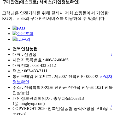
구매안전(에스크로) 서비스(가입정보확인)
고객님은 안전거래를 위해 결제시 저희 쇼핑몰에서 가입한
KG이니시스의 구매안전서비스를 이용하실 수 있습니다.
FAQ
주문조회
1:1문의
전북인삼농협
대표 : 신인성
1
사업자등록번호 :
406-82-00465
대표전화 : 063-433-3112
팩스 : 063-433-3111
통신판매업 신고번호 :
제2007-전북진안-0065호
사업자
정보확인
주소 : 전북특별자치도 진안군 진안읍 진무로 1021 전북
인삼농협
개인정보관리책임자 : 총무과(nh503813-
1@nonghyup.com)
1
COPYRIGHT
2020 전북인삼농협 공식쇼핑몰. All rights
reserved.