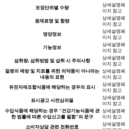
상세설명페
포장단위별 수량
이지 참고
상세설명페
원재료명 및 함량
이지 참고
상세설명페
영양정보
이지 참고
상세설명페
기능정보
이지 참고
상세설명페
섭취량, 섭취방법 및 섭취 시 주의사항
이지 참고
질병의 예방 및 치료를 위한 의약품이 아니라는
상세설명페
내용의 표현
이지 참고
상세설명페
유전자재조합식품에 해당하는 경우의 표시
이지 참고
상세설명페
표시광고 사전심의필
이지 참고
수입식품에 해당하는 경우 "건강기능식품에 관
상세설명페
한 법률에 따른 수입신고를 필함"의 문구
이지 참고
상세설명페
소비자상담 관련 전화번호